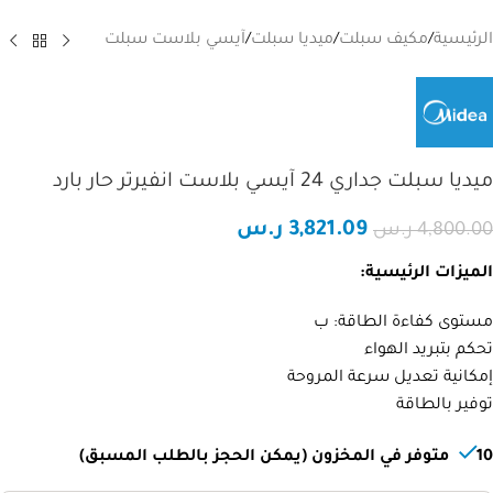
الرئيسية
/
مكيف سبلت
/
ميديا سبلت
/
آيسي بلاست سبلت
ميديا سبلت جداري 24 آيسي بلاست انفيرتر حار بارد
3,821.09
ر.س
4,800.00
ر.س
الميزات الرئيسية:
مستوى كفاءة الطاقة: ب
تحكم بتبريد الهواء
إمكانية تعديل سرعة المروحة
توفير بالطاقة
مساعد تلال الجليد
مساعد ذكي
10 متوفر في المخزون (يمكن الحجز بالطلب المسبق)