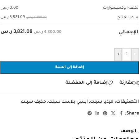
تكلفة الإكسسوارات
0.00
ر.س
3,821.09
ر.س
سعر المنتج
4,800.00 ر.س
3,821.09
ر.س
الإجمالي
4,800.00 ر.س
+
-
إضافة إلى السلة
مقارنة
إضافة إلى المفضلة
التصنيفات:
ميديا سبلت
,
آيسي بلاست سبلت
,
مكيف سبلت
Share:
الوصف