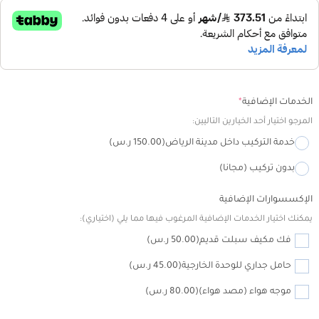
مرحبا، أنا مساعد تلال الجليد الذكي!
كيف يمكنني مساعدتك؟
Alternative:
الخدمات الإضافية
*
المرجو اختيار أحد الخيارين التاليين:
خدمة التركيب داخل مدينة الرياض
(150.00 ر.س)
بدون تركيب (مجانا)
الإكسسوارات الإضافية
يمكنك اختيار الخدمات الإضافية المرغوب فيها مما يلي (اختياري):
فك مكيف سبلت قديم
(50.00 ر.س)
حامل جداري للوحدة الخارجية
(45.00 ر.س)
موجه هواء (مصد هواء)
(80.00 ر.س)