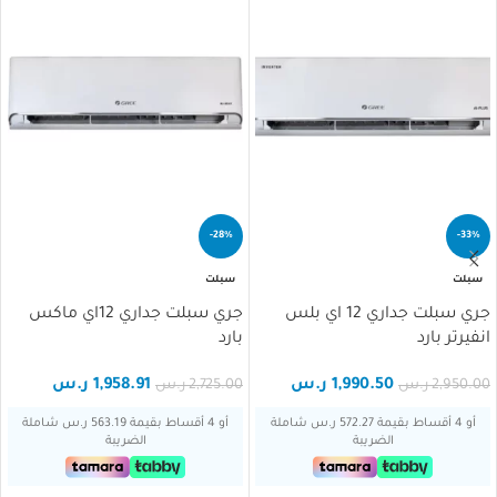
-28%
-33%
سبلت
سبلت
جري سبلت جداري 12 اي بلس
جري سبلت جداري 12اي ماكس
انفيرتر بارد
بارد
1,990.50
ر.س
1,958.91
ر.س
2,950.00
ر.س
2,725.00
ر.س
أو 4 أقساط بقيمة 572.27 ر.س شاملة
أو 4 أقساط بقيمة 563.19 ر.س شاملة
الضريبة
الضريبة