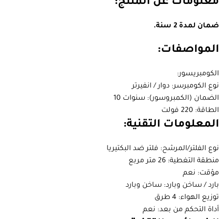
معلومات عن المنتج:
ضمان لمدة 2 سنة.
المواصفات:
الكومبريسور:
نوع الكومبرسر: دوار / انفيرتر
الضمان (الكمبروسور): سنوات 10
الطاقة: 220 فولت
المعلومات التقنية:
نوع الفلتر/المرشح: فلتر ضد البكتيريا
منطقة التغطية: 26 متر مربع
مؤقت: نعم
بارد / ساخن وبارد: ساخن وبارد
توزيع الهواء: 4 طرق
أداة التحكم من بعد: نعم