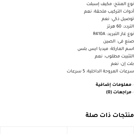
نوع المنتج: مكيف إسبلت
أدوات التركيب ملحقة: نعم
توصيل ذكي: نعم
التردد: 60 هرتز
نوع غاز التبريد: R410A
صنع فى: الصين
اسم الماركة: ميديا ايس بلس
التثبيت مطلوب: نعم
بلت إن: نعم
سرعات المروحة الداخلية: 5 سرعات
معلومات إضافية
مراجعات (0)
منتجات ذات صلة