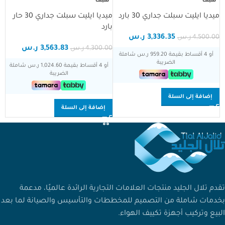
سبلت
سبلت
ميديا ايليت سبلت جداري 30 بارد
ميديا ايليت سبلت جداري 30 حار
بارد
3,336.35
ر.س
4,500.00
ر.س
3,563.83
ر.س
4,300.00
ر.س
أو 4 أقساط بقيمة 959.20 ر.س شاملة
الضريبة
أو 4 أقساط بقيمة 1,024.60 ر.س شاملة
الضريبة
إضافة إلى السلة
إضافة إلى السلة
تقدم تلال الجليد منتجات العلامات التجارية الرائدة عالميًا، مدعمة
بخدمات شاملة من التصميم للمخططات والتأسيس والصيانة لما بعد
البيع وتركيب أجهزة تكييف الهواء.