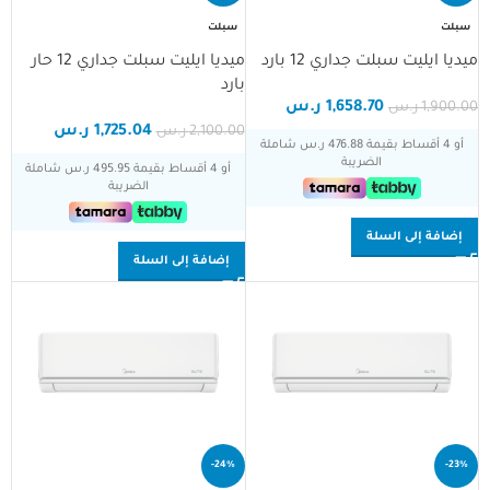
سبلت
سبلت
ميديا ايليت سبلت جداري 12 بارد
ميديا ايليت سبلت جداري 12 حار
مساعد تلال الجليد
مساعد ذكي
بارد
1,658.70
ر.س
1,900.00
ر.س
1,725.04
ر.س
2,100.00
ر.س
مرحبا، أنا مساعد تلال الجليد الذكي!
أو 4 أقساط بقيمة 476.88 ر.س شاملة
الضريبة
أو 4 أقساط بقيمة 495.95 ر.س شاملة
كيف يمكنني مساعدتك؟
الضريبة
إضافة إلى السلة
إضافة إلى السلة
-24%
-23%