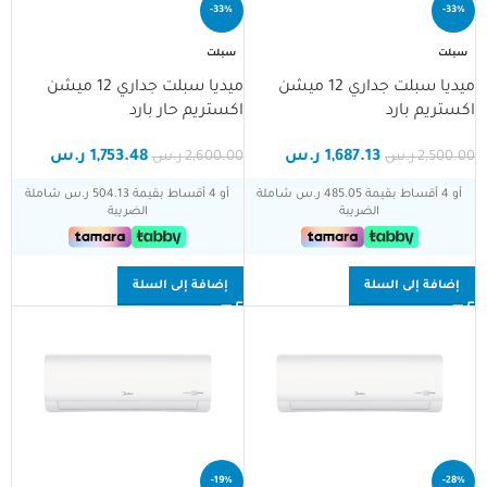
-33%
-33%
سبلت
سبلت
مساعد تلال الجليد
مساعد ذكي
ميديا سبلت جداري 12 ميشن
ميديا سبلت جداري 12 ميشن
اكستريم بارد
اكستريم حار بارد
مرحبا، أنا مساعد تلال الجليد الذكي!
1,687.13
ر.س
1,753.48
ر.س
2,500.00
ر.س
2,600.00
ر.س
كيف يمكنني مساعدتك؟
أو 4 أقساط بقيمة 485.05 ر.س شاملة
أو 4 أقساط بقيمة 504.13 ر.س شاملة
الضريبة
الضريبة
إضافة إلى السلة
إضافة إلى السلة
-19%
-28%