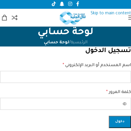
Skip to navigation
Skip to main content
لوحة حسابي
الرئيسية
/
لوحة حسابي
تسجيل الدخول
مساعد تلال الجليد
اسم المستخدم أو البريد الإلكتروني
*
مساعد ذكي
مرحبا، أنا مساعد تلال الجليد الذكي!
كيف يمكنني مساعدتك؟
كلمة المرور
*
Alternative:
دخول