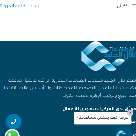
تذكرني
نسيت كلمة المرور؟
تقدم تلال الجليد منتجات العلامات التجارية الرائدة عالميًا، مدعمة
بخدمات شاملة من التصميم للمخططات والتأسيس والصيانة لما
بعد البيع وتركيب أجهزة تكييف الهواء.
موثق لدى المركز السعودي للأعمال
×
مرحبا! كيف يمكنني مساعدتك؟
خدماتنا
حسابي