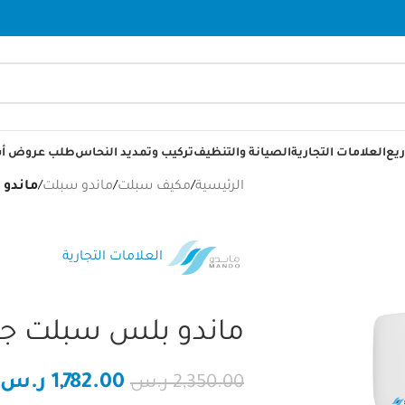
يع
العلامات التجارية
الصيانة والتنظيف
تركيب وتمديد النحاس
طلب عروض أس
الرئيسية
/
مكيف سبلت
/
ماندو سبلت
/
ماندو ب
العلامات التجارية
ماندو بلس سبلت جداري 18
1,782.00
ر.س
2,350.00
ر.س