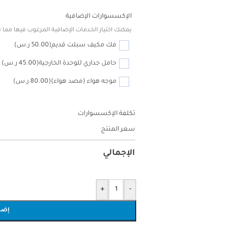
الإكسسوارات الإضافية
يمكنك اختيار الخدمات الإضافية المرغوب فيها مما يل
فك مكيف سبلت قديم
(50.00 ر.س)
حامل جداري للوحدة الخارجية
(45.00 ر.س)
موجه هواء (مصد هواء)
(80.00 ر.س)
تكلفة الإكسسوارات
سعر المنتج
الإجمالي
+
-
إضا