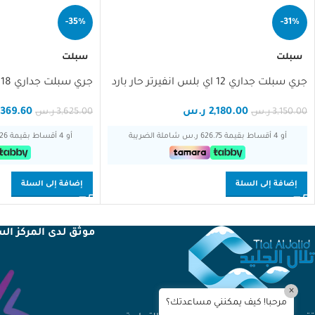
-35%
-31%
مساعد تلال الجليد
مساعد ذكي
سبلت
سبلت
جري سبلت جداري 12 اي بلس انفيرتر حار بارد
جري سبلت جداري 18 اي بلس انفيرتر بارد
مرحبا، أنا مساعد تلال الجليد الذكي!
كيف يمكنني مساعدتك؟
2,180.00
ر.س
,369.60
3,150.00
ر.س
3,625.00
ر.س
أو 4 أقساط بقيمة 626.75 ر.س شاملة الضريبة
أو 4 أقساط بقيمة 681.26 ر.س شاملة الضريبة
إضافة إلى السلة
إضافة إلى السلة
موثق لدى المركز ال
×
مرحبا! كيف يمكنني مساعدتك؟