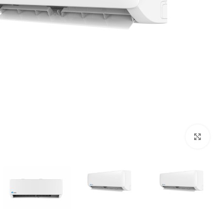
انقر للتكبير