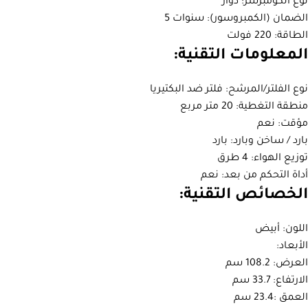
نوع الكومبرسر: دوار
الضمان (الكمبروسور): سنوات 5
الطاقة: 220 فولت
المعلومات التقنية:
نوع الفلتر/المرشح: فلتر ضد البكتيريا
منطقة التغطية: 20 متر مربع
مؤقت: نعم
بارد / ساخن وبارد: بارد
توزيع الهواء: 4 طرق
أداة التحكم من بعد: نعم
الخصائص التقنية:
اللون: أبيض
الأبعاد:
العرض: 108.2 سم
الارتفاع: 33.7 سم
العمق :23.4 سم