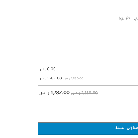
ي (اختياري):
0.00
ر.س
1,782.00
ر.س
2,350.00 ر.س
1,782.00
ر.س
2,350.00 ر.س
فة إلى السلة