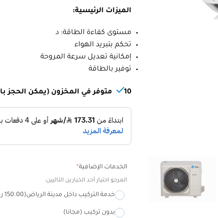
الميزات الرئيسية:
مستوى كفاءة الطاقة: د
تحكم بتبريد الهواء
إمكانية تعديل سرعة المروحة
توفير بالطاقة
10 متوفر في المخزون (يمكن الحجز بالطلب المسبق)
Alternative:
الخدمات الإضافية
*
المرجو اختيار أحد الخيارين التاليين:
خدمة التركيب داخل مدينة الرياض
(150.00 ر.س)
بدون تركيب (مجانا)