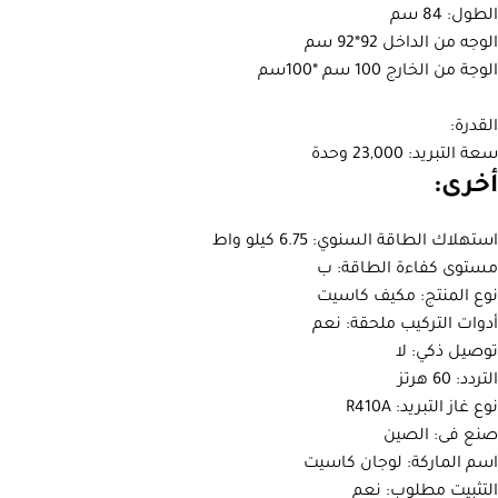
الطول: 84 سم
الوجه من الداخل 92*92 سم
الوجة من الخارج 100 سم *100سم
القدرة:
سعة التبريد: 23,000 وحدة
أخرى:
استهلاك الطاقة السنوي: 6.75 كيلو واط
مستوى كفاءة الطاقة: ب
نوع المنتج: مكيف كاسيت
أدوات التركيب ملحقة: نعم
توصيل ذكي: لا
التردد: 60 هرتز
نوع غاز التبريد: R410A
صنع فى: الصين
اسم الماركة: لوجان كاسيت
التثبيت مطلوب: نعم