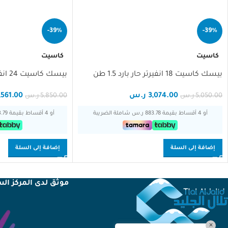
-39%
-39%
مساعد تلال الجليد
مساعد ذكي
كاسيت
كاسيت
بيسك كاسيت 18 انفيرتر حار بارد 1.5 طن
بيسك كاسيت 24 انفيرتر حار بارد 2 طن
مرحبا، أنا مساعد تلال الجليد الذكي!
كيف يمكنني مساعدتك؟
3,074.00
ر.س
,561.00
5,050.00
ر.س
5,850.00
ر.س
أو 4 أقساط بقيمة 883.78 ر.س شاملة الضريبة
أو 4 أقساط بقيمة 1,023.79 ر.س شاملة الضريبة
إضافة إلى السلة
إضافة إلى السلة
موثق لدى المركز ال
×