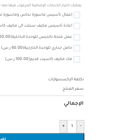
يمكنك اختيار الخدمات الإضافية المرغوب فيها مما يل
اعمال تأسيس ماسورة نحاس وماسورة تصر
اعادة تاسيس مكيف سبلت الى مكيف كا
عمل فتحة بالجبس للوحدة الداخلية
(120.00 ر.س)
حامل جداري للوحدة الخارجية
(60.00 ر.س)
فك مكيف كاسيت قديم
(100.00 ر.س)
تكلفة الإكسسوارات
سعر المنتج
الإجمالي
+
-
إضا