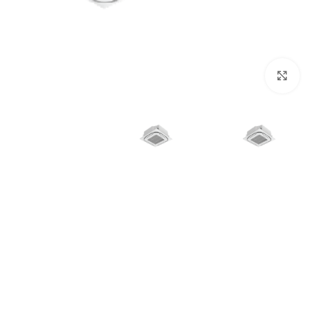
انقر للتكبير