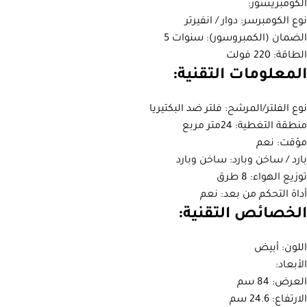
الكومبريسور:
نوع الكومبرسر: دوار / انفيرتر
الضمان (الكمبروسور): سنوات 5
الطاقة: 220 فولت
المعلومات التقنية:
نوع الفلتر/المرشح: فلتر ضد البكتيريا
منطقة التغطية: 24متر مربع
مؤقت: نعم
بارد / ساخن وبارد: ساخن وبارد
توزيع الهواء: 8 طرق
أداة التحكم من بعد: نعم
الخصائص التقنية:
اللون: أبيض
الأبعاد:
العرض: 84 سم
الارتفاع: 24.6 سم