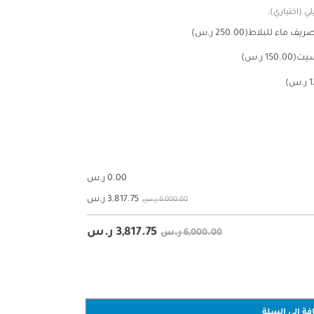
ي (اختياري):
يف ماء للبلاط
(250.00 ر.س)
سيت
(150.00 ر.س)
0.00
ر.س
3,817.75
ر.س
6,000.00 ر.س
3,817.75
ر.س
6,000.00 ر.س
فة إلى السلة