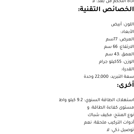
أداة التحكم من بعد: لا
الخصائص التقنية:
اللون: أبيض
الأبعاد:
العرض: 77سم
الارتفاع: 66 سم
العمق :43 سم
الوزن: 55كيلو جرام
القدرة:
سعة التبريد: 22,000 وحدة
أخرى:
استهلاك الطاقة السنوي: 9.2 كيلو واط
مستوى كفاءة الطاقة: و
نوع المنتج: مكيف شباك
أدوات التركيب ملحقة: نعم
توصيل ذكي: لا