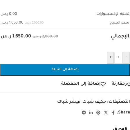
تكلفة الإكسسوارات
0.00
ر.س
1,650.00
ر.س
سعر المنتج
2,000.00 ر.س
1,650.00
ر.س
الإجمالي
2,000.00 ر.س
+
-
إضافة إلى السلة
مقارنة
إضافة إلى المفضلة
التصنيفات:
مكيف شباك
,
فيشر شباك
Share:
الوصف