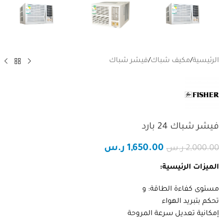
الرئيسية
/
مكيف شباك
/
فيشر شباك
فيشر شباك 24 بارد
1,650.00
ر.س
2,000.00
ر.س
الميزات الرئيسية:
مساعد تلال الجليد
مساعد ذكي
مستوى كفاءة الطاقة: و
تحكم بتبريد الهواء
مرحبا، أنا مساعد تلال الجليد الذكي!
إمكانية تعديل سرعة المروحة