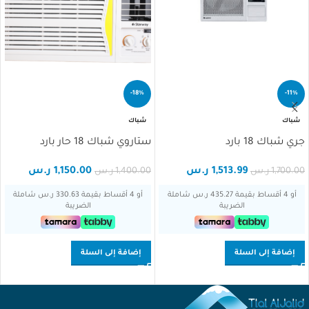
-18%
-11%
شباك
شباك
جري شباك 18 بارد
ستاروي شباك 18 حار بارد
1,513.99
ر.س
1,150.00
ر.س
1,700.00
ر.س
1,400.00
ر.س
أو 4 أقساط بقيمة 435.27 ر.س شاملة
أو 4 أقساط بقيمة 330.63 ر.س شاملة
الضريبة
الضريبة
إضافة إلى السلة
إضافة إلى السلة