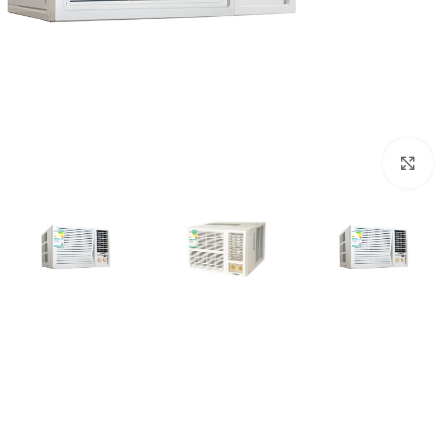
انقر للتكبير