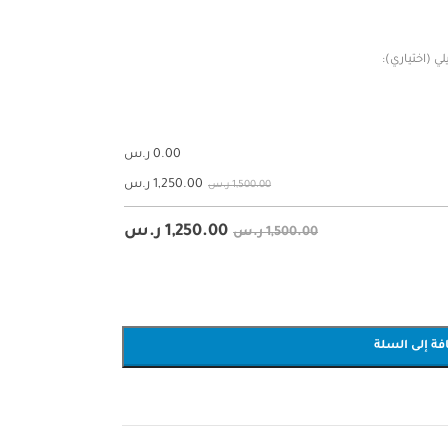
ي (اختياري):
0.00
ر.س
1,250.00
ر.س
1,500.00 ر.س
1,250.00
ر.س
1,500.00 ر.س
فة إلى السلة