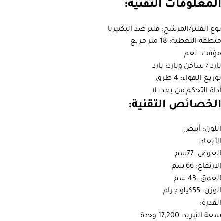
المعلومات التقنية:
نوع الفلتر/المرشح: فلتر ضد البكتيريا
منطقة التغطية: 18 متر مربع
مؤقت: نعم
بارد / ساخن وبارد: بارد
توزيع الهواء: 4 طرق
أداة التحكم من بعد: لا
الخصائص التقنية:
اللون: أبيض
الأبعاد:
العرض: 77سم
الارتفاع: 66 سم
العمق :43 سم
الوزن: 55كيلو جرام
القدرة:
سعة التبريد: 17,200 وحدة