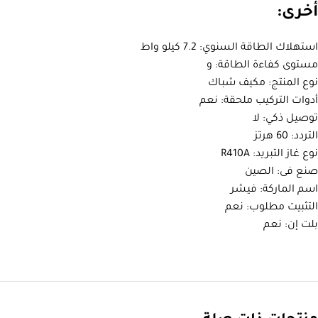
أخرى:
استهلاك الطاقة السنوي: 7.2 كيلو واط
مستوى كفاءة الطاقة: و
نوع المنتج: مكيف شباك
أدوات التركيب ملحقة: نعم
توصيل ذكي: لا
التردد: 60 هرتز
نوع غاز التبريد: R410A
صنع فى: الصين
اسم الماركة: فيشر
التثبيت مطلوب: نعم
بلت إن: نعم