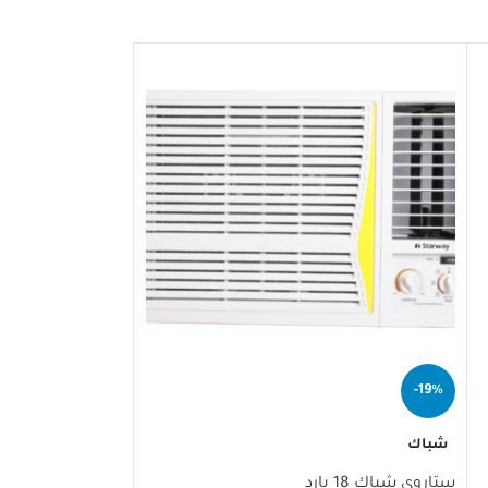
-18%
-19%
شباك
شباك
ستاروي شباك 18 بارد
ستاروي شباك 18 حار بارد