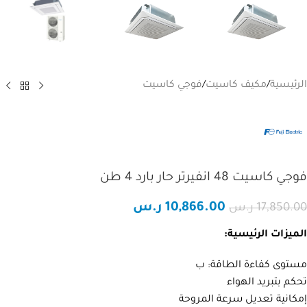
الرئيسية
/
مكيف كاسيت
/
فوجي كاسيت
فوجي كاسيت 48 انفيرتر حار بارد 4 طن
10,866.00
ر.س
17,850.00
ر.س
الميزات الرئيسية:
مستوى كفاءة الطاقة: ب
تحكم بتبريد الهواء
مساعد تلال الجليد
مساعد ذكي
إمكانية تعديل سرعة المروحة