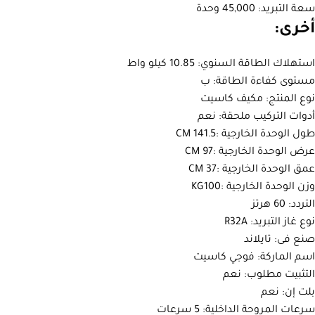
سعة التبريد: 45,000 وحدة
أخرى:
استهلاك الطاقة السنوي: 10.85 كيلو واط
مستوى كفاءة الطاقة: ب
نوع المنتج: مكيف كاسيت
أدوات التركيب ملحقة: نعم
طول الوحدة الخارجية :141.5 CM
عرض الوحدة الخارجية :97 CM
عمق الوحدة الخارجية :37 CM
وزن الوحدة الخارجية :KG100
التردد: 60 هرتز
نوع غاز التبريد: R32A
صنع فى: تايلاند
اسم الماركة: فوجي كاسيت
التثبيت مطلوب: نعم
بلت إن: نعم
سرعات المروحة الداخلية: 5 سرعات