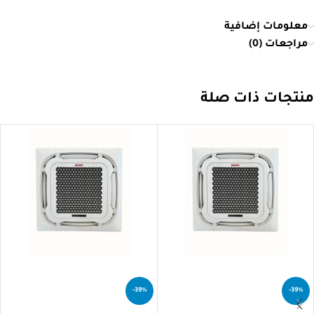
معلومات إضافية
مراجعات (0)
منتجات ذات صلة
-39%
-39%