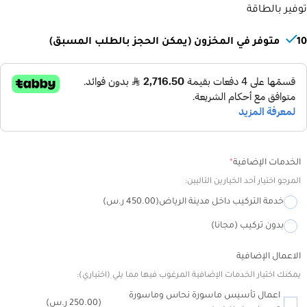
توفير بالطاقة
مرحبا، أنا مساعد تلال الجليد الذكي!
10 متوفر في المخزون (يمكن الحجز بالطلب المسبق)
كيف يمكنني مساعدتك؟
Alternative:
الخدمات الإضافية
*
المرجو اختيار أحد الخيارين التاليين:
خدمة التركيب داخل مدينة الرياض
(450.00 ر.س)
بدون تركيب (مجانا)
الاعمال الإضافية
يمكنك اختيار الخدمات الإضافية المرغوب فيها مما يلي (اختياري):
اعمال تأسيس ماسورة نحاس وماسورة
(250.00 ر.س)