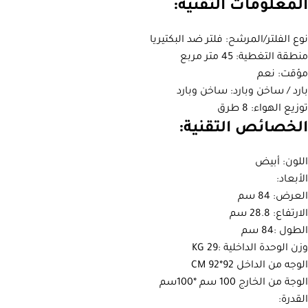
المعلومات التقنية:
نوع الفلتر/المرشح: فلتر ضد البكتيريا
منطقة التغطية: 45 متر مربع
مؤقت: نعم
بارد / ساخن وبارد: ساخن وبارد
توزيع الهواء: 8 طرق
الخصائص التقنية:
اللون: أبيض
الأبعاد:
العرض: 84 سم
الارتفاع: 28.8 سم
الطول :84 سم
وزن الوحدة الداخلية :29 KG
الوجه من الداخل 92*92 CM
الوجة من الخارج 100 سم *100سم
القدرة: