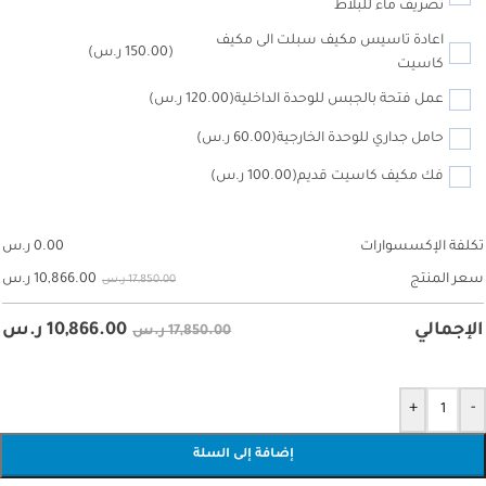
تصريف ماء للبلاط
اعادة تاسيس مكيف سبلت الى مكيف
(150.00 ر.س)
كاسيت
عمل فتحة بالجبس للوحدة الداخلية
(120.00 ر.س)
حامل جداري للوحدة الخارجية
(60.00 ر.س)
فك مكيف كاسيت قديم
(100.00 ر.س)
تكلفة الإكسسوارات
0.00
ر.س
10,866.00
ر.س
سعر المنتج
17,850.00 ر.س
10,866.00
ر.س
الإجمالي
17,850.00 ر.س
+
-
إضافة إلى السلة