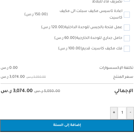
تصريف ماء للبلاط
اعادة تاسيس مكيف سبلت الى مكيف
(150.00 ر.س)
كاسيت
عمل فتحة بالجبس للوحدة الداخلية
(120.00 ر.س)
حامل جداري للوحدة الخارجية
(60.00 ر.س)
فك مكيف كاسيت قديم
(100.00 ر.س)
تكلفة الإكسسوارات
0.00
ر.س
3,074.00
ر.س
سعر المنتج
5,050.00 ر.س
3,074.00
ر.س
الإجمالي
5,050.00 ر.س
+
-
إضافة إلى السلة