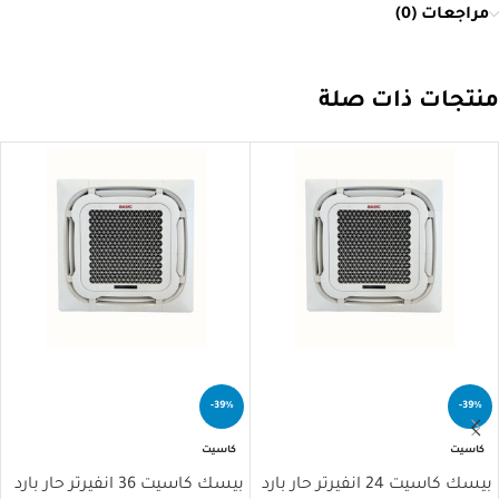
مراجعات (0)
منتجات ذات صلة
-39%
-39%
كاسيت
كاسيت
بيسك كاسيت 24 انفيرتر حار بارد
بيسك كاسيت 36 انفيرتر حار بارد