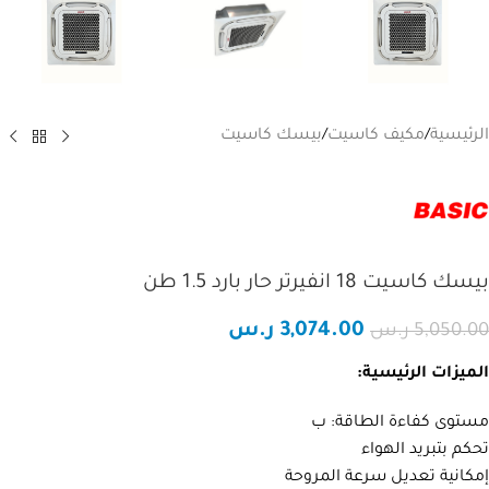
الرئيسية
/
مكيف كاسيت
/
بيسك كاسيت
بيسك كاسيت 18 انفيرتر حار بارد 1.5 طن
3,074.00
ر.س
5,050.00
ر.س
الميزات الرئيسية:
مستوى كفاءة الطاقة: ب
تحكم بتبريد الهواء
مساعد تلال الجليد
مساعد ذكي
إمكانية تعديل سرعة المروحة