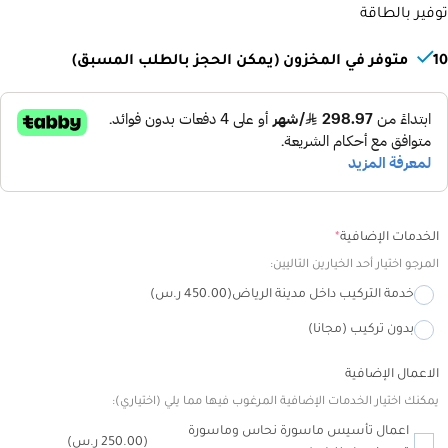
توفير بالطاقة
مرحبا، أنا مساعد تلال الجليد الذكي!
كيف يمكنني مساعدتك؟
10 متوفر في المخزون (يمكن الحجز بالطلب المسبق)
Alternative:
الخدمات الإضافية
*
المرجو اختيار أحد الخيارين التاليين:
خدمة التركيب داخل مدينة الرياض
(450.00 ر.س)
بدون تركيب (مجانا)
الاعمال الإضافية
يمكنك اختيار الخدمات الإضافية المرغوب فيها مما يلي (اختياري):
اعمال تأسيس ماسورة نحاس وماسورة
(250.00 ر.س)