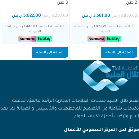
2 طن
3 طن
3,561.00
ر.س
5,022.00
ر.س
5,850.00
ر.س
8,250.00
ر.س
أو 4 أقساط بقيمة 1,023.79 ر.س شاملة
أو 4 أقساط بقيمة 1,443.83 ر.س شاملة
الضريبة
الضريبة
إضافة إلى السلة
إضافة إلى السلة
تقدم تلال الجليد منتجات العلامات التجارية الرائدة عالميًا، مدعمة
بخدمات شاملة من التصميم للمخططات والتأسيس والصيانة لما بعد
البيع وتركيب أجهزة تكييف الهواء.
موثق لدى المركز السعودي للأعمال