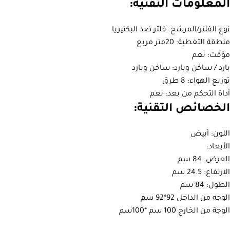
المعلومات التقنية:
نوع الفلتر/المرشح: فلتر ضد البكتيريا
منطقة التغطية: 20متر مربع
مؤقت: نعم
بارد / ساخن وبارد: ساخن وبارد
توزيع الهواء: 8 طرق
أداة التحكم من بعد: نعم
الخصائص التقنية:
اللون: أبيض
الأبعاد:
العرض: 84 سم
الارتفاع: 24.5 سم
الطول: 84 سم
الوجه من الداخل 92*92 سم
الوجة من الخارج 100 سم *100سم