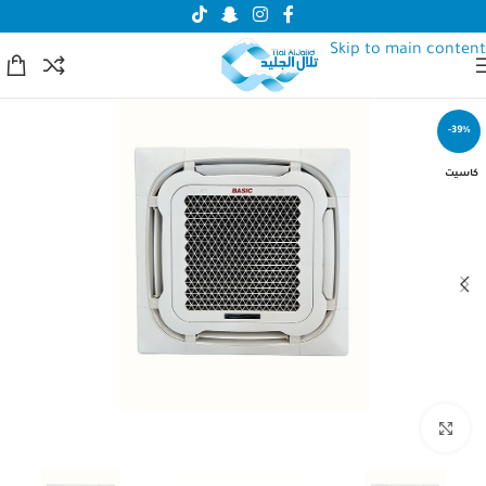
Skip to navigation
Skip to main content
-39%
كاسيت
انقر للتكبير